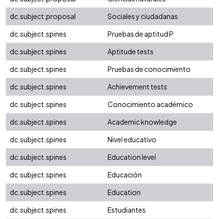
dc.subject.proposal
Sociales y ciudadanas
dc.subject.spines
Pruebas de aptitud P
dc.subject.spines
Aptitude tests
dc.subject.spines
Pruebas de conocimiento
dc.subject.spines
Achievement tests
dc.subject.spines
Conocimiento académico
dc.subject.spines
Academic knowledge
dc.subject.spines
Nivel educativo
dc.subject.spines
Education level
dc.subject.spines
Educación
dc.subject.spines
Education
dc.subject.spines
Estudiantes