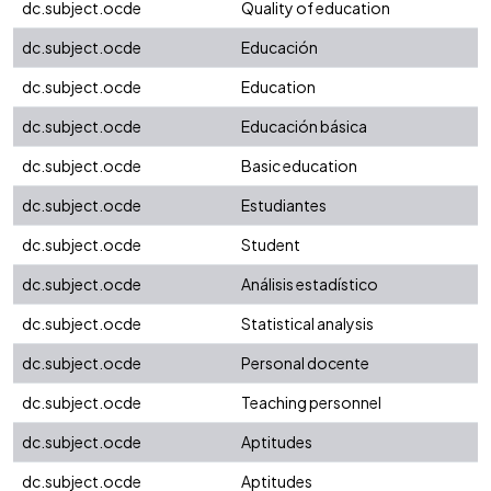
dc.subject.ocde
Quality of education
dc.subject.ocde
Educación
dc.subject.ocde
Education
dc.subject.ocde
Educación básica
dc.subject.ocde
Basic education
dc.subject.ocde
Estudiantes
dc.subject.ocde
Student
dc.subject.ocde
Análisis estadístico
dc.subject.ocde
Statistical analysis
dc.subject.ocde
Personal docente
dc.subject.ocde
Teaching personnel
dc.subject.ocde
Aptitudes
dc.subject.ocde
Aptitudes