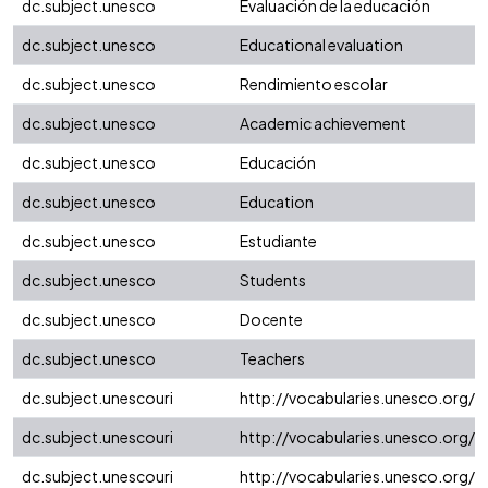
dc.subject.unesco
Evaluación de la educación
dc.subject.unesco
Educational evaluation
dc.subject.unesco
Rendimiento escolar
dc.subject.unesco
Academic achievement
dc.subject.unesco
Educación
dc.subject.unesco
Education
dc.subject.unesco
Estudiante
dc.subject.unesco
Students
dc.subject.unesco
Docente
dc.subject.unesco
Teachers
dc.subject.unescouri
http://vocabularies.unesco.org/
dc.subject.unescouri
http://vocabularies.unesco.org/
dc.subject.unescouri
http://vocabularies.unesco.org/