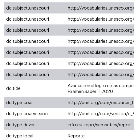
dc.subject.unescouri
http://vocabularies.unesco.org/
dc.subject.unescouri
http://vocabularies.unesco.org/
dc.subject.unescouri
http://vocabularies.unesco.org/
dc.subject.unescouri
http://vocabularies.unesco.org/
dc.subject.unescouri
http://vocabularies.unesco.org/
dc.subject.unescouri
http://vocabularies.unesco.org/
dc.subject.unescouri
http://vocabularies.unesco.org/
Avances en el logro de las compete
dc.title
Examen Saber 11 2020.
dc.type.coar
http://purl.org/coar/resource_t
dc.type.coarversion
http://purl.org/coar/version/c
dc.type.driver
info:eu-repo/semantics/report
dc.type.local
Reporte