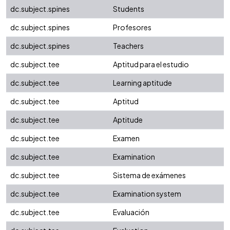
dc.subject.spines
Students
dc.subject.spines
Profesores
dc.subject.spines
Teachers
dc.subject.tee
Aptitud para el estudio
dc.subject.tee
Learning aptitude
dc.subject.tee
Aptitud
dc.subject.tee
Aptitude
dc.subject.tee
Examen
dc.subject.tee
Examination
dc.subject.tee
Sistema de exámenes
dc.subject.tee
Examination system
dc.subject.tee
Evaluación