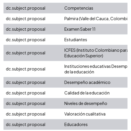
dc.subject.proposal
Competencias
dc.subject.proposal
Palmira (Valle del Cauca, Colombia)
dc.subject.proposal
Examen Saber 11
dc.subject.proposal
Estudiantes
ICFES (Instituto Colombiano para 
dc.subject.proposal
Educación Superior)
Instituciones educativas Desemp
dc.subject.proposal
de la educación
dc.subject.proposal
Desempeño académico
dc.subject.proposal
Calidad de la educación
dc.subject.proposal
Niveles de desempeño
dc.subject.proposal
Valoración cualitativa
dc.subject.proposal
Educadores