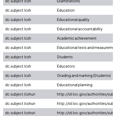
dc.subject.lcsh
Examinations
dc.subject.lcsh
Education
dc.subject.lcsh
Educational quality
dc.subject.lcsh
Educational accountability
dc.subject.lcsh
Academic achievement
dc.subject.lcsh
Educational tests and measureme
dc.subject.lcsh
Students
dc.subject.lcsh
Educators
dc.subject.lcsh
Grading and marking (Students)
dc.subject.lcsh
Educational planning
dc.subject.lcshuri
http://id.loc.gov/authorities/su
dc.subject.lcshuri
http://id.loc.gov/authorities/su
dc.subject.lcshuri
http://id.loc.gov/authorities/su