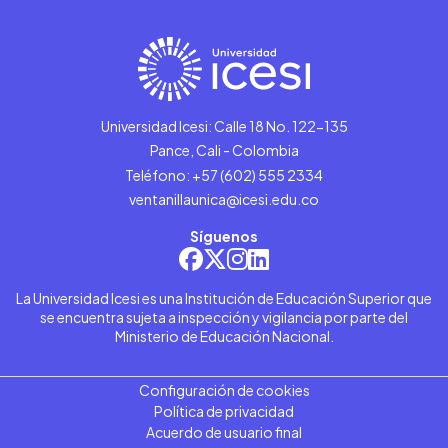
Universidad Icesi: Calle 18 No. 122-135
Pance, Cali - Colombia
Teléfono: +57 (602) 555 2334
ventanillaunica@icesi.edu.co
Síguenos
La Universidad Icesi es una Institución de Educación Superior que
se encuentra sujeta a inspección y vigilancia por parte del
Ministerio de Educación Nacional.
Configuración de cookies
Política de privacidad
Acuerdo de usuario final