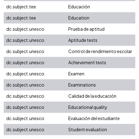
dc.subject.tee
Educación
dc.subject.tee
Education
dc.subject.unesco
Prueba de aptitud
dc.subject.unesco
Aptitude tests
dc.subject.unesco
Control de rendimiento escolar
dc.subject.unesco
Achievement tests
dc.subject.unesco
Examen
dc.subject.unesco
Examinations
dc.subject.unesco
Calidad de la educación
dc.subject.unesco
Educational quality
dc.subject.unesco
Evaluación del estudiante
dc.subject.unesco
Student evaluation