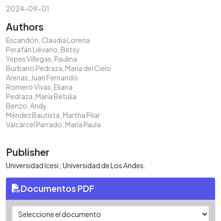
2024-09-01
Authors
Escandón, Claudia Lorena
Perafán Liévano, Betsy
Yepes Villegas, Paulina
Burbano Pedraza, María del Cielo
Arenas, Juan Fernando
Romero Vivas, Eliana
Pedraza, María Betulia
Benzo, Andy
Méndez Bautista, Martha Pilar
Valcárcel Parrado, María Paula
Publisher
Universidad Icesi ; Universidad de Los Andes.
Documentos PDF