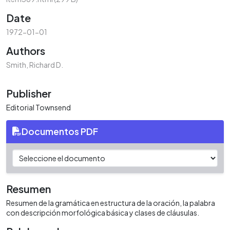
Date
1972-01-01
Authors
Smith, Richard D.
Publisher
Editorial Townsend
Documentos PDF
Resumen
Resumen de la gramática en estructura de la oración, la palabra
con descripción morfológica básica y clases de cláusulas.