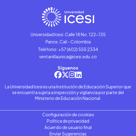
Universidad Icesi: Calle 18 No. 122-135
Pance, Cali - Colombia
Teléfono: +57 (602) 555 2334
ventanillaunica@icesi.edu.co
Síguenos
La Universidad Icesi es una Institución de Educación Superior que
se encuentra sujeta a inspección y vigilancia por parte del
Ministerio de Educación Nacional.
Configuración de cookies
Política de privacidad
Acuerdo de usuario final
Enviar Sugerencias