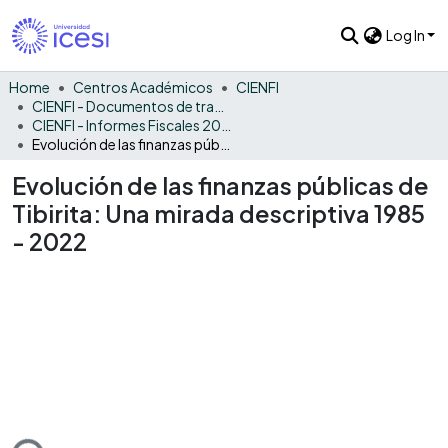
Log In
Home
Centros Académicos
CIENFI
CIENFI - Documentos de trabajos, técnicos y de divulgación
CIENFI - Informes Fiscales 2022
Evolución de las finanzas públicas de Tibirita: Una mirada descriptiva 1985 - 2022
Evolución de las finanzas públicas de
Tibirita: Una mirada descriptiva 1985
- 2022