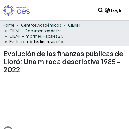
Log In
Home
Centros Académicos
CIENFI
CIENFI - Documentos de trabajos, técnicos y de divulgación
CIENFI - Informes Fiscales 2022
Evolución de las finanzas públicas de Lloró: Una mirada descriptiva 1985 - 2022
Evolución de las finanzas públicas de
Lloró: Una mirada descriptiva 1985 -
2022