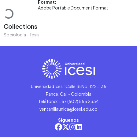
Format:
Loading...
Adobe Portable Document Format
Collections
Sociología - Tesis
Universidad Icesi: Calle 18 No. 122-135
Pance, Cali - Colombia
Teléfono: +57 (602) 555 2334
ventanillaunica@icesi.edu.co
Síguenos