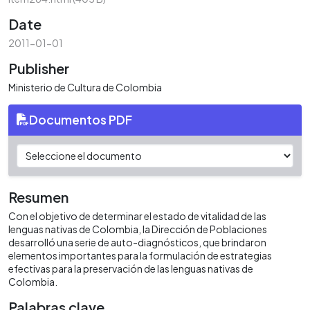
Date
2011-01-01
Publisher
Ministerio de Cultura de Colombia
Documentos PDF
Resumen
Con el objetivo de determinar el estado de vitalidad de las
lenguas nativas de Colombia, la Dirección de Poblaciones
desarrolló una serie de auto-diagnósticos, que brindaron
elementos importantes para la formulación de estrategias​​
efectivas para la preservación de las lenguas nativas de
Colombia.
Palabras clave