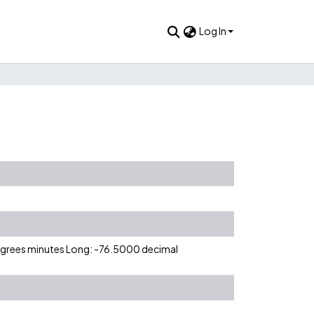
Log In
degrees minutes Long: -76.5000 decimal