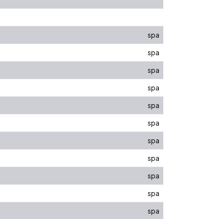
spa
spa
spa
spa
spa
spa
spa
spa
spa
spa
spa