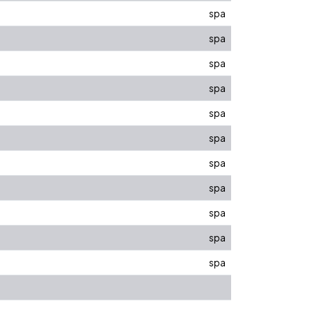
spa
spa
spa
spa
spa
spa
spa
spa
spa
spa
spa