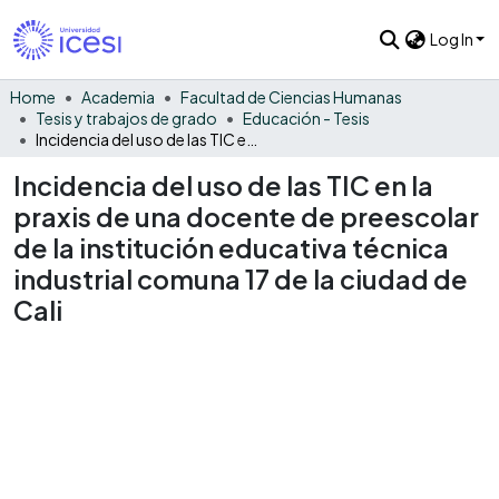
Log In
Home
Academia
Facultad de Ciencias Humanas
Tesis y trabajos de grado
Educación - Tesis
Incidencia del uso de las TIC en la praxis de una docente de preescolar de la institución educativa técnica industrial comuna 17 de la ciudad de Cali
Incidencia del uso de las TIC en la
praxis de una docente de preescolar
de la institución educativa técnica
industrial comuna 17 de la ciudad de
Cali