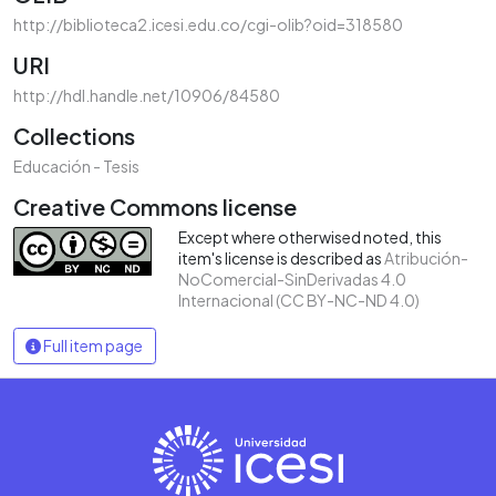
http://biblioteca2.icesi.edu.co/cgi-olib?oid=318580
URI
http://hdl.handle.net/10906/84580
Collections
Educación - Tesis
Creative Commons license
Except where otherwised noted, this
item's license is described as
Atribución-
NoComercial-SinDerivadas 4.0
Internacional (CC BY-NC-ND 4.0)
Full item page