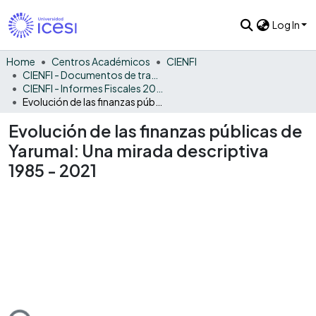
Log In
Home
Centros Académicos
CIENFI
CIENFI - Documentos de trabajos, técnicos y de divulgación
CIENFI - Informes Fiscales 2021
Evolución de las finanzas públicas de Yarumal: Una mirada descriptiva 1985 - 2021
Evolución de las finanzas públicas de
Yarumal: Una mirada descriptiva
1985 - 2021