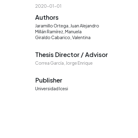
2020-01-01
Authors
Jaramillo Ortega, Juan Alejandro
Millán Ramírez, Manuela
Giraldo Cabarico, Valentina
Thesis Director / Advisor
Correa García, Jorge Enrique
Publisher
Universidad Icesi