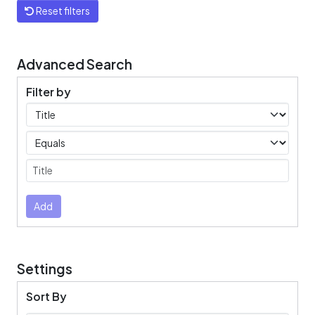
Reset filters
Advanced Search
Filter by
Filters
Operators
Submit
Add
Settings
Sort By