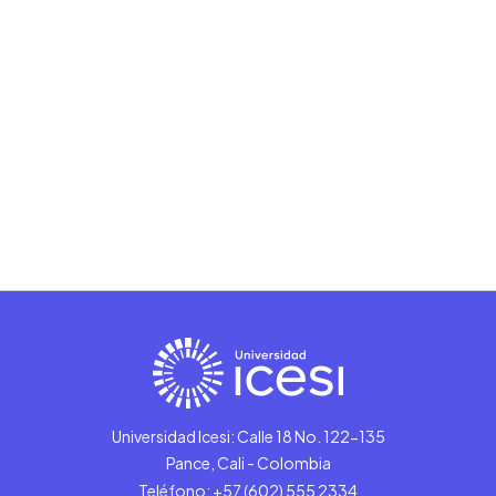
Universidad Icesi: Calle 18 No. 122-135
Pance, Cali - Colombia
Teléfono: +57 (602) 555 2334