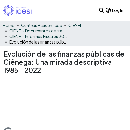
Log In
Home
Centros Académicos
CIENFI
CIENFI - Documentos de trabajos, técnicos y de divulgación
CIENFI - Informes Fiscales 2022
Evolución de las finanzas públicas de Ciénega: Una mirada descriptiva 1985 - 2022
Evolución de las finanzas públicas de
Ciénega: Una mirada descriptiva
1985 - 2022