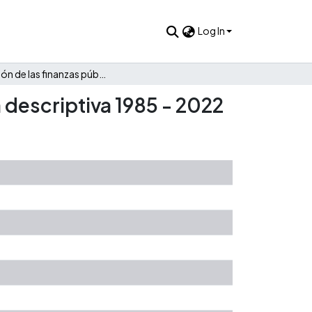
Log In
Evolución de las finanzas públicas de Ciénega: Una mirada descriptiva 1985 - 2022
 descriptiva 1985 - 2022