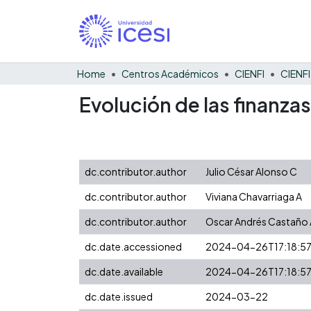
Home
Centros Académicos
CIENFI
Evolución de las finanza
dc.contributor.author
Julio César Alonso C
dc.contributor.author
Viviana Chavarriaga A
dc.contributor.author
Oscar Andrés Castaño 
dc.date.accessioned
2024-04-26T17:18:5
dc.date.available
2024-04-26T17:18:5
dc.date.issued
2024-03-22