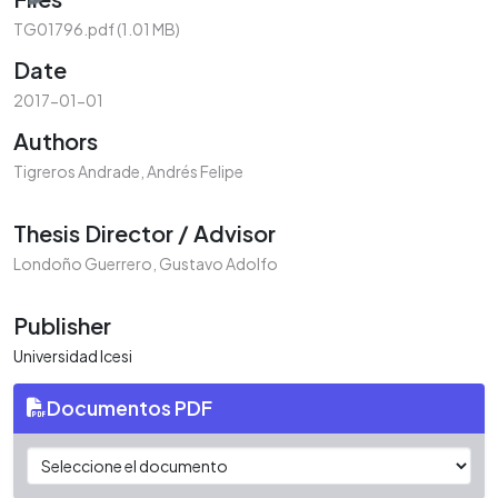
TG01796.pdf
(1.01 MB)
Date
2017-01-01
Authors
Tigreros Andrade, Andrés Felipe
Thesis Director / Advisor
Londoño Guerrero, Gustavo Adolfo
Publisher
Universidad Icesi
Documentos PDF