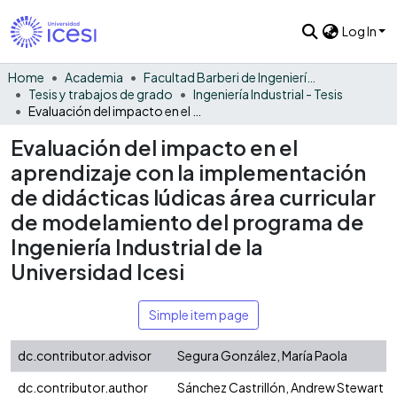
Log In
Home
Academia
Facultad Barberi de Ingeniería, Diseño y Ciencias Aplicadas
Tesis y trabajos de grado
Ingeniería Industrial - Tesis
Evaluación del impacto en el aprendizaje con la implementación de didácticas lúdicas área curricular de modelamiento del programa de Ingeniería Industrial de la Universidad Icesi
Evaluación del impacto en el
aprendizaje con la implementación
de didácticas lúdicas área curricular
de modelamiento del programa de
Ingeniería Industrial de la
Universidad Icesi
Simple item page
dc.contributor.advisor
Segura González, María Paola
dc.contributor.author
Sánchez Castrillón, Andrew Stewart