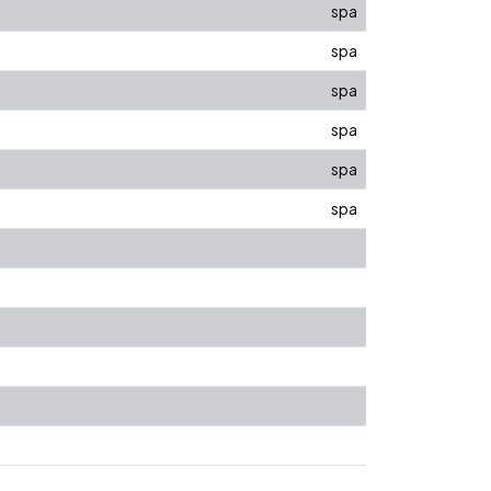
spa
spa
spa
spa
spa
spa