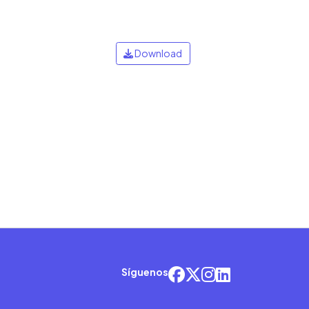
Download
Síguenos