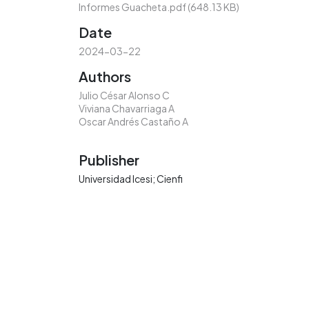
Informes Guacheta.pdf
(648.13 KB)
Date
2024-03-22
Authors
Julio César Alonso C
Viviana Chavarriaga A
Oscar Andrés Castaño A
Publisher
Universidad Icesi; Cienfi