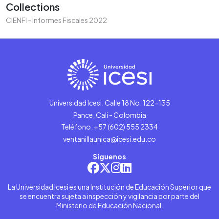
Collections
CIENFI - Informes Fiscales 2022
Universidad Icesi: Calle 18 No. 122-135
Pance, Cali - Colombia
Teléfono: +57 (602) 555 2334
ventanillaunica@icesi.edu.co
Síguenos
La Universidad Icesi es una Institución de Educación Superior que
se encuentra sujeta a inspección y vigilancia por parte del
Ministerio de Educación Nacional.