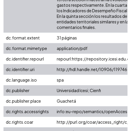
gastos respectivamente. En la cuarta 
los Indicadores de Desempeño Fiscal (IDF
En la quinta sección los resultados de
entidades territoriales similares y en la 
comentarios finales.
dc.format.extent
31 páginas
dc.format.mimetype
application/pdf
dc.identifier.repourl
repourl:https://repository.icesi.edu.c
dc.identifier.uri
http://hdl.handle.net/10906/119746
dc.language.iso
spa
dc.publisher
Universidad Icesi; Cienfi
dc.publisher.place
Guachetá
dc.rights.accessrights
info:eu-repo/semantics/openAccess
dc.rights.coar
http://purl.org/coar/access_right/c