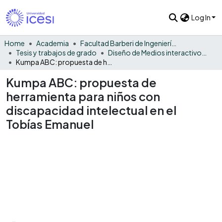
Log In
Home
Academia
Facultad Barberi de Ingeniería, Diseño y Ciencias Aplicadas
Tesis y trabajos de grado
Diseño de Medios interactivos - Tesis
Kumpa ABC: propuesta de herramienta para niños con discapacidad intelectual en el Tobías Emanuel
Kumpa ABC: propuesta de
herramienta para niños con
discapacidad intelectual en el
Tobías Emanuel