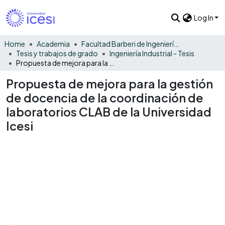
Log In
Home
Academia
Facultad Barberi de Ingeniería, Diseño y Ciencias Aplicadas
Tesis y trabajos de grado
Ingeniería Industrial - Tesis
Propuesta de mejora para la gestión de docencia de la coordinación de laboratorios CLAB de la Universidad Icesi
Propuesta de mejora para la gestión
de docencia de la coordinación de
laboratorios CLAB de la Universidad
Icesi