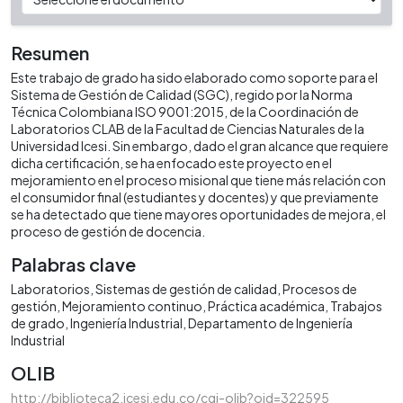
Resumen
Este trabajo de grado ha sido elaborado como soporte para el
Sistema de Gestión de Calidad (SGC), regido por la Norma
Técnica Colombiana ISO 9001:2015, de la Coordinación de
Laboratorios CLAB de la Facultad de Ciencias Naturales de la
Universidad Icesi. Sin embargo, dado el gran alcance que requiere
dicha certificación, se ha enfocado este proyecto en el
mejoramiento en el proceso misional que tiene más relación con
el consumidor final (estudiantes y docentes) y que previamente
se ha detectado que tiene mayores oportunidades de mejora, el
proceso de gestión de docencia.
Palabras clave
Laboratorios
Sistemas de gestión de calidad
Procesos de
gestión
Mejoramiento continuo
Práctica académica
Trabajos
de grado
Ingeniería Industrial
Departamento de Ingeniería
Industrial
OLIB
http://biblioteca2.icesi.edu.co/cgi-olib?oid=322595