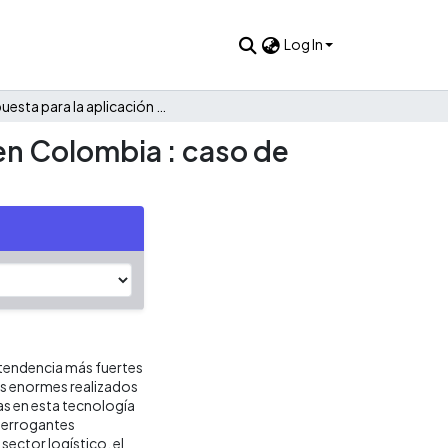
Log In
Propuesta para la aplicación de blockchain en la logística en Colombia : caso de estudio en empresa avícola
 en Colombia : caso de
 tendencia más fuertes
os enormes realizados
s en esta tecnología
nterrogantes
sector logístico, el