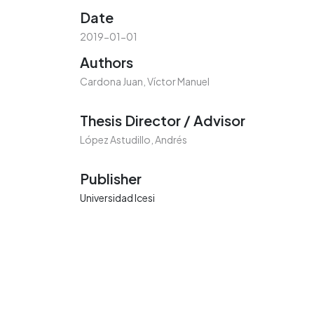
Date
2019-01-01
Authors
Cardona Juan, Víctor Manuel
Thesis Director / Advisor
López Astudillo, Andrés
Publisher
Universidad Icesi