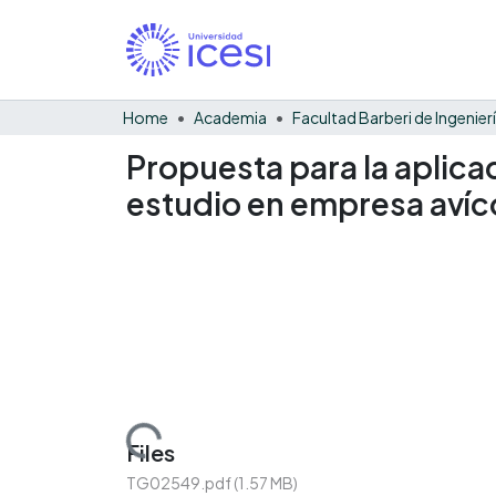
Home
Academia
Propuesta para la aplica
estudio en empresa avíc
Loading...
Files
TG02549.pdf
(1.57 MB)