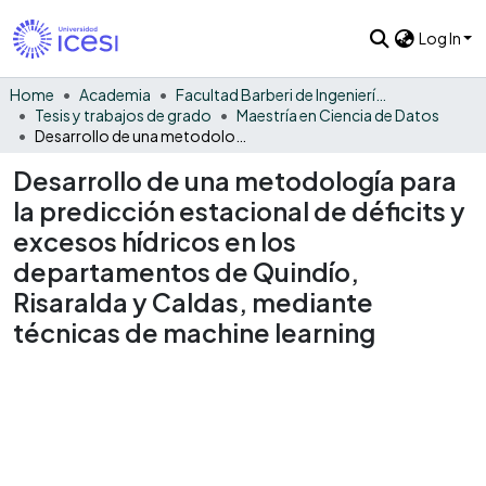
Log In
Home
Academia
Facultad Barberi de Ingeniería, Diseño y Ciencias Aplicadas
Tesis y trabajos de grado
Maestría en Ciencia de Datos
Desarrollo de una metodología para la predicción estacional de déficits y excesos hídricos en los departamentos de Quindío, Risaralda y Caldas, mediante técnicas de machine learning
Desarrollo de una metodología para
la predicción estacional de déficits y
excesos hídricos en los
departamentos de Quindío,
Risaralda y Caldas, mediante
técnicas de machine learning