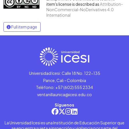
item's license is described as
Attribution-
NonCommercial-NoDerivatives 4.0
International
Full item page
Universidad Icesi: Calle 18 No. 122-135
Pance, Cali - Colombia
Teléfono: +57 (602) 555 2334
ventanillaunica@icesi.edu.co
Síguenos
La Universidad Icesi es una Institución de Educación Superior que
se encuentra sujeta a inspección y vigilancia por parte del