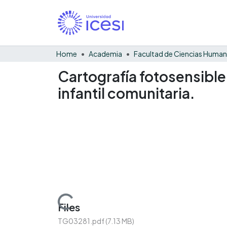
Home
Academia
Facultad de Ciencias Huma
Cartografía fotosensible
infantil comunitaria.
Loading...
Files
TG03281.pdf
(7.13 MB)