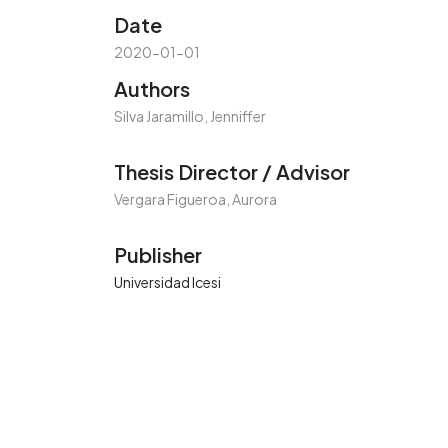
Date
2020-01-01
Authors
Silva Jaramillo, Jenniffer
Thesis Director / Advisor
Vergara Figueroa, Aurora
Publisher
Universidad Icesi