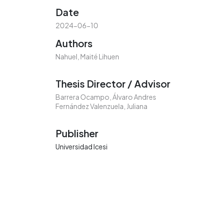
Date
2024-06-10
Authors
Nahuel, Maité Lihuen
Thesis Director / Advisor
Barrera Ocampo, Álvaro Andres
Fernández Valenzuela, Juliana
Publisher
Universidad Icesi