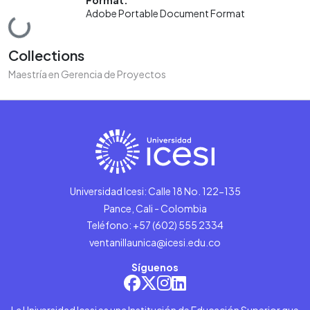
Adobe Portable Document Format
Loading...
Collections
Maestría en Gerencia de Proyectos
Universidad Icesi: Calle 18 No. 122-135
Pance, Cali - Colombia
Teléfono: +57 (602) 555 2334
ventanillaunica@icesi.edu.co
Síguenos