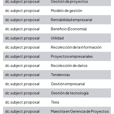
dc.subject.proposal
Gestión de proyectos
dc.subject.proposal
Modelo de gestión
dc.subject.proposal
Rentabilidad empresarial
dc.subject.proposal
Beneficio (Economía)
dc.subject.proposal
Utilidad
dc.subject.proposal
Recolección de la información
dc.subject.proposal
Proyectos empresariales
dc.subject.proposal
Recolección de datos
dc.subject.proposal
Tendencias
dc.subject.proposal
Gestión empresarial
dc.subject.proposal
Gestión de tecnología
dc.subject.proposal
Tésis
dc.subject.proposal
Maestría en Gerencia de Proyectos