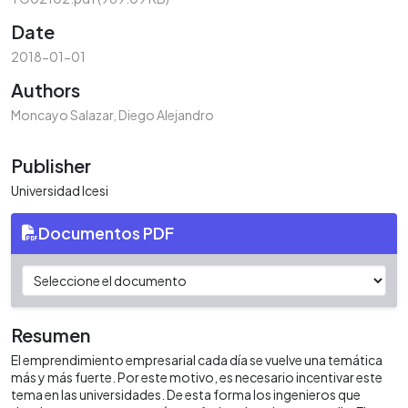
Date
2018-01-01
Authors
Moncayo Salazar, Diego Alejandro
Publisher
Universidad Icesi
Documentos PDF
Resumen
El emprendimiento empresarial cada día se vuelve una temática
más y más fuerte. Por este motivo, es necesario incentivar este
tema en las universidades. De esta forma los ingenieros que