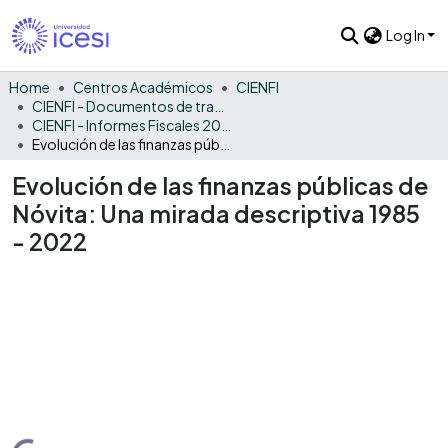
Log In
Home
Centros Académicos
CIENFI
CIENFI - Documentos de trabajos, técnicos y de divulgación
CIENFI - Informes Fiscales 2022
Evolución de las finanzas públicas de Nóvita: Una mirada descriptiva 1985 - 2022
Evolución de las finanzas públicas de
Nóvita: Una mirada descriptiva 1985
- 2022