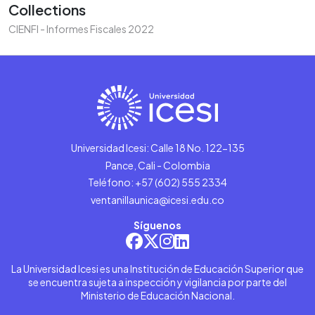
Collections
CIENFI - Informes Fiscales 2022
Universidad Icesi: Calle 18 No. 122-135
Pance, Cali - Colombia
Teléfono: +57 (602) 555 2334
ventanillaunica@icesi.edu.co
Síguenos
La Universidad Icesi es una Institución de Educación Superior que
se encuentra sujeta a inspección y vigilancia por parte del
Ministerio de Educación Nacional.