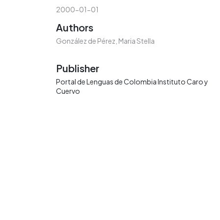
2000-01-01
Authors
González de Pérez, Maria Stella
Publisher
Portal de Lenguas de Colombia Instituto Caro y
Cuervo