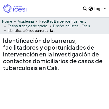
Log In
Home
Academia
Facultad Barberi de Ingeniería, Diseño y Ciencias Aplicadas
Tesis y trabajos de grado
Diseño Industrial - Tesis
Identificación de barreras, facilitadores y oportunidades de intervención en la investigación de contactos domiciliarios de casos de tuberculosis en Cali.
Identificación de barreras,
facilitadores y oportunidades de
intervención en la investigación de
contactos domiciliarios de casos de
tuberculosis en Cali.