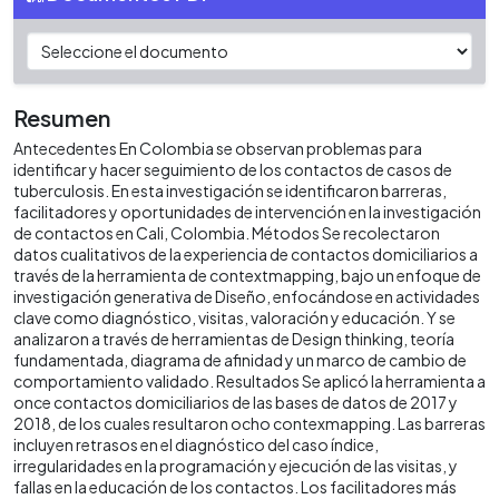
Resumen
Antecedentes En Colombia se observan problemas para
identificar y hacer seguimiento de los contactos de casos de
tuberculosis. En esta investigación se identificaron barreras,
facilitadores y oportunidades de intervención en la investigación
de contactos en Cali, Colombia. Métodos Se recolectaron
datos cualitativos de la experiencia de contactos domiciliarios a
través de la herramienta de contextmapping, bajo un enfoque de
investigación generativa de Diseño, enfocándose en actividades
clave como diagnóstico, visitas, valoración y educación. Y se
analizaron a través de herramientas de Design thinking, teoría
fundamentada, diagrama de afinidad y un marco de cambio de
comportamiento validado. Resultados Se aplicó la herramienta a
once contactos domiciliarios de las bases de datos de 2017 y
2018, de los cuales resultaron ocho contexmapping. Las barreras
incluyen retrasos en el diagnóstico del caso índice,
irregularidades en la programación y ejecución de las visitas, y
fallas en la educación de los contactos. Los facilitadores más