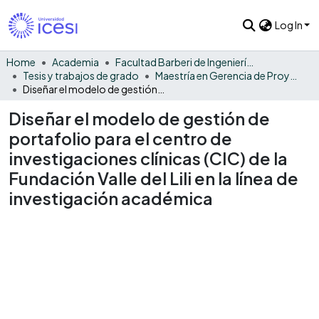
Log In
Home
Academia
Facultad Barberi de Ingeniería, Diseño y Ciencias Aplicadas
Tesis y trabajos de grado
Maestría en Gerencia de Proyectos
Diseñar el modelo de gestión de portafolio para el centro de investigaciones clínicas (CIC) de la Fundación Valle del Lili en la línea de investigación académica
Diseñar el modelo de gestión de
portafolio para el centro de
investigaciones clínicas (CIC) de la
Fundación Valle del Lili en la línea de
investigación académica