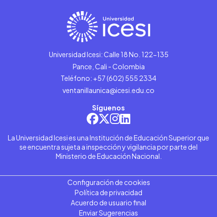
Universidad Icesi: Calle 18 No. 122-135
Pance, Cali - Colombia
Teléfono: +57 (602) 555 2334
ventanillaunica@icesi.edu.co
Síguenos
La Universidad Icesi es una Institución de Educación Superior que
se encuentra sujeta a inspección y vigilancia por parte del
Ministerio de Educación Nacional.
Configuración de cookies
Política de privacidad
Acuerdo de usuario final
Enviar Sugerencias