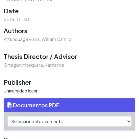
Date
2015-01-01
Authors
Artunduaga Viana, William Camilo
Thesis Director / Advisor
Ortegón Mosquera, Katherine
Publisher
Universidad Icesi
Documentos PDF