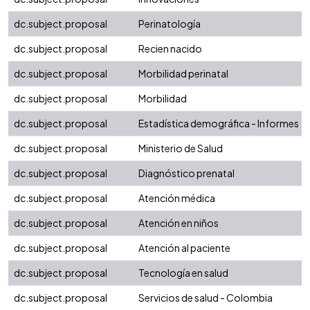
dc.subject.proposal
Perinatología
dc.subject.proposal
Recien nacido
dc.subject.proposal
Morbilidad perinatal
dc.subject.proposal
Morbilidad
dc.subject.proposal
Estadística demográfica - Informes
dc.subject.proposal
Ministerio de Salud
dc.subject.proposal
Diagnóstico prenatal
dc.subject.proposal
Atención médica
dc.subject.proposal
Atención en niños
dc.subject.proposal
Atención al paciente
dc.subject.proposal
Tecnología en salud
dc.subject.proposal
Servicios de salud - Colombia