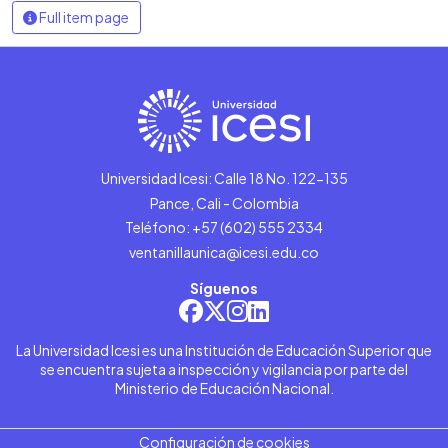
Full item page
Universidad Icesi: Calle 18 No. 122-135
Pance, Cali - Colombia
Teléfono: +57 (602) 555 2334
ventanillaunica@icesi.edu.co
Síguenos
La Universidad Icesi es una Institución de Educación Superior que
se encuentra sujeta a inspección y vigilancia por parte del
Ministerio de Educación Nacional.
Configuración de cookies