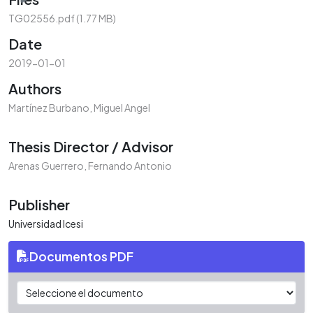
TG02556.pdf
(1.77 MB)
Date
2019-01-01
Authors
Martínez Burbano, Miguel Angel
Thesis Director / Advisor
Arenas Guerrero, Fernando Antonio
Publisher
Universidad Icesi
Documentos PDF