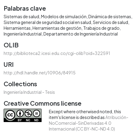
Palabras clave
Sistemas de salud
Modelos de simulación
Dinámica de sistemas
Sistema general de seguridad social en salud
Servicios de salud
Herramientas
Herramientas de gestión
Trabajos de grado
Ingeniería Industrial
Departamento de Ingeniería Industrial
OLIB
http://biblioteca2.icesi.edu.co/cgi-olib?oid=322591
URI
http://hdl.handle.net/10906/84915
Collections
Ingeniería Industrial - Tesis
Creative Commons license
Except where otherwised noted, this
item's license is described as
Atribución-
NoComercial-SinDerivadas 4.0
Internacional (CC BY-NC-ND 4.0)