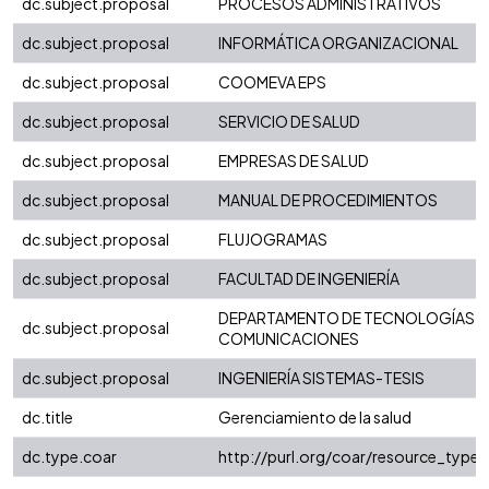
dc.subject.proposal
PROCESOS ADMINISTRATIVOS
dc.subject.proposal
INFORMÁTICA ORGANIZACIONAL
dc.subject.proposal
COOMEVA EPS
dc.subject.proposal
SERVICIO DE SALUD
dc.subject.proposal
EMPRESAS DE SALUD
dc.subject.proposal
MANUAL DE PROCEDIMIENTOS
dc.subject.proposal
FLUJOGRAMAS
dc.subject.proposal
FACULTAD DE INGENIERÍA
DEPARTAMENTO DE TECNOLOGÍAS D
dc.subject.proposal
COMUNICACIONES
dc.subject.proposal
INGENIERÍA SISTEMAS-TESIS
dc.title
Gerenciamiento de la salud
dc.type.coar
http://purl.org/coar/resource_type/