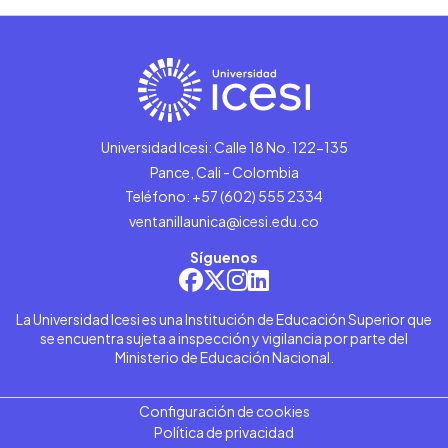
Universidad Icesi: Calle 18 No. 122-135
Pance, Cali - Colombia
Teléfono: +57 (602) 555 2334
ventanillaunica@icesi.edu.co
Síguenos
La Universidad Icesi es una Institución de Educación Superior que
se encuentra sujeta a inspección y vigilancia por parte del
Ministerio de Educación Nacional.
Configuración de cookies
Política de privacidad