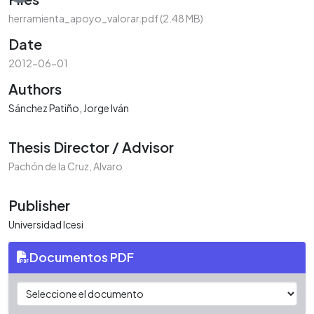
herramienta_apoyo_valorar.pdf
(2.48 MB)
Date
2012-06-01
Authors
Sánchez Patiño, Jorge Iván
Thesis Director / Advisor
Pachón de la Cruz, Alvaro
Publisher
Universidad Icesi
Documentos PDF