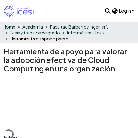
Log In
Home
Academia
Facultad Barberi de Ingeniería, Diseño y Ciencias Aplicadas
Tesis y trabajos de grado
Informática - Tesis
Herramienta de apoyo para valorar la adopción efectiva de Cloud Computing en una organización
Herramienta de apoyo para valorar
la adopción efectiva de Cloud
Computing en una organización
Loading...
Files