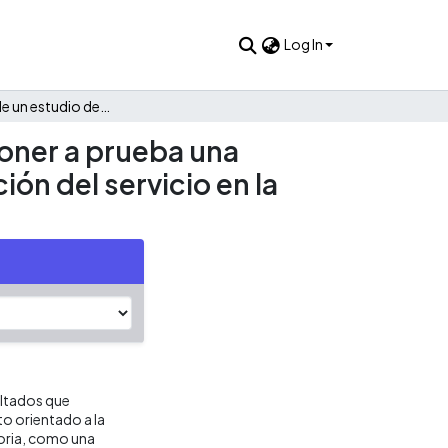
Log In
Elaboración de un estudio de carácter exploratorio para poner a prueba una herramienta de identificación de alternativas de recuperación del servicio en la industria de transporte aéreo de pasajeros
poner a prueba una
ón del servicio en la
ultados que
to orientado a la
toria, como una