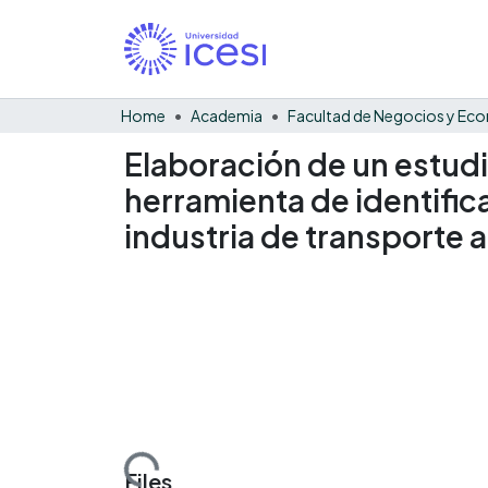
Home
Academia
Elaboración de un estudi
herramienta de identifica
industria de transporte 
Loading...
Files