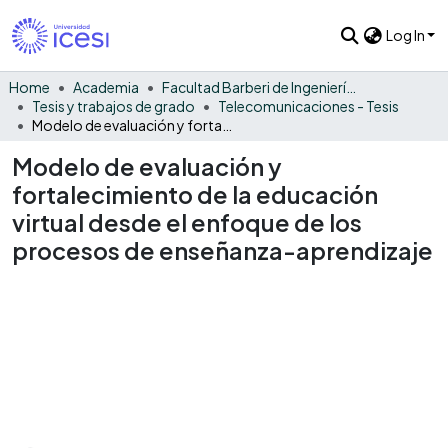
Log In
Home
Academia
Facultad Barberi de Ingeniería, Diseño y Ciencias Aplicadas
Tesis y trabajos de grado
Telecomunicaciones - Tesis
Modelo de evaluación y fortalecimiento de la educación virtual desde el enfoque de los procesos de enseñanza-aprendizaje
Modelo de evaluación y
fortalecimiento de la educación
virtual desde el enfoque de los
procesos de enseñanza-aprendizaje