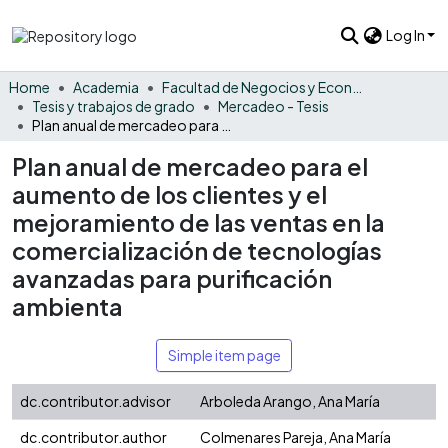
Log In
Home
Academia
Facultad de Negocios y Economía
Tesis y trabajos de grado
Mercadeo - Tesis
Plan anual de mercadeo para el aumento de los clientes y el mejoramiento de las ventas en la comercialización de tecnologías avanzadas para purificación ambienta
Plan anual de mercadeo para el
aumento de los clientes y el
mejoramiento de las ventas en la
comercialización de tecnologías
avanzadas para purificación
ambienta
Simple item page
dc.contributor.advisor
Arboleda Arango, Ana María
dc.contributor.author
Colmenares Pareja, Ana María