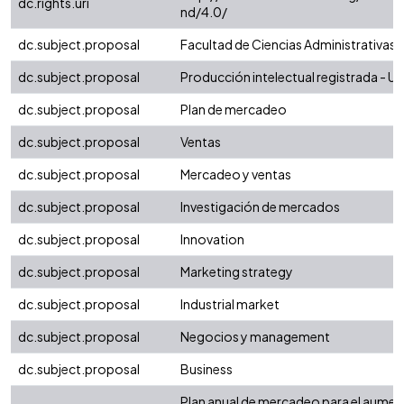
dc.rights.uri
nd/4.0/
dc.subject.proposal
Facultad de Ciencias Administrativas
dc.subject.proposal
Producción intelectual registrada - Uni
dc.subject.proposal
Plan de mercadeo
dc.subject.proposal
Ventas
dc.subject.proposal
Mercadeo y ventas
dc.subject.proposal
Investigación de mercados
dc.subject.proposal
Innovation
dc.subject.proposal
Marketing strategy
dc.subject.proposal
Industrial market
dc.subject.proposal
Negocios y management
dc.subject.proposal
Business
Plan anual de mercadeo para el aumen