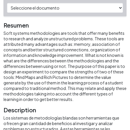
Resumen
Soft systems methodologies are tools that offer many benefits
to research and analyze unstructured problems. These tools are
attributed many advantages such as: memory, association of
concepts and better structured connections, organization of
information and knowledge improvement. What is not known is
what are the differences between the methodologies and the
differences between using or not. The purpose of this paper is to
design an experiment to compare the strengths of two of these
tools: Mind Maps and Rich Pictures to determine the value
generate by the use of them in the learning process of a student
compared to traditional method. This may relate and apply these
methodologies taking into account the different types of
learning in order to get better results.
Description
Los sistemas de metodologías blandas son herramientas que
ofrecen gran cantidad de beneficios al investigar y analizar
problemas no estructurados. A estas herramientas se les