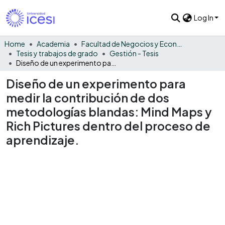
Log In
Home
Academia
Facultad de Negocios y Economía
Tesis y trabajos de grado
Gestión - Tesis
Diseño de un experimento para medir la contribución de dos metodologías blandas: Mind Maps y Rich Pictures dentro del proceso de aprendizaje.
Diseño de un experimento para
medir la contribución de dos
metodologías blandas: Mind Maps y
Rich Pictures dentro del proceso de
aprendizaje.