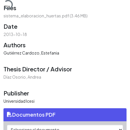
Files
sistema_elaboracion_huertas.pdf
(3.46 MB)
Date
2013-10-18
Authors
Gutiérrez Cardozo, Estefania
Thesis Director / Advisor
Díaz Osorio, Andrea
Publisher
Universidad Icesi
Documentos PDF