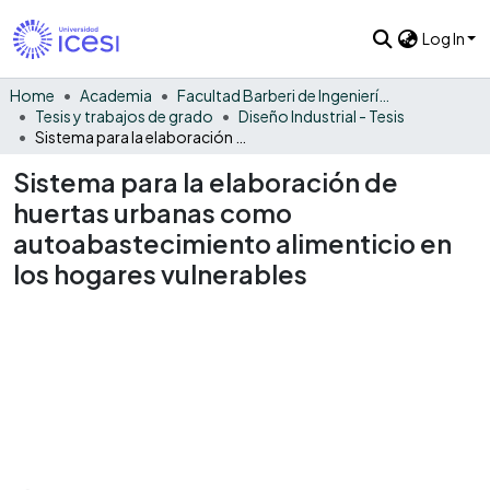
Log In
Home
Academia
Facultad Barberi de Ingeniería, Diseño y Ciencias Aplicadas
Tesis y trabajos de grado
Diseño Industrial - Tesis
Sistema para la elaboración de huertas urbanas como autoabastecimiento alimenticio en los hogares vulnerables
Sistema para la elaboración de
huertas urbanas como
autoabastecimiento alimenticio en
los hogares vulnerables
Loading...