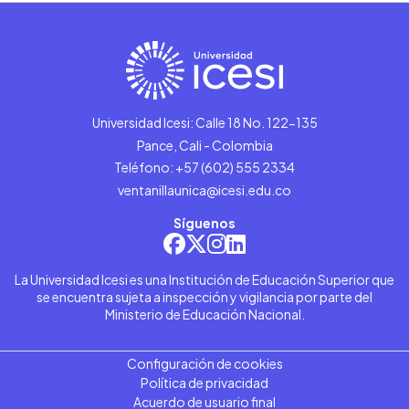
Universidad Icesi: Calle 18 No. 122-135
Pance, Cali - Colombia
Teléfono: +57 (602) 555 2334
ventanillaunica@icesi.edu.co
Síguenos
La Universidad Icesi es una Institución de Educación Superior que
se encuentra sujeta a inspección y vigilancia por parte del
Ministerio de Educación Nacional.
Configuración de cookies
Política de privacidad
Acuerdo de usuario final