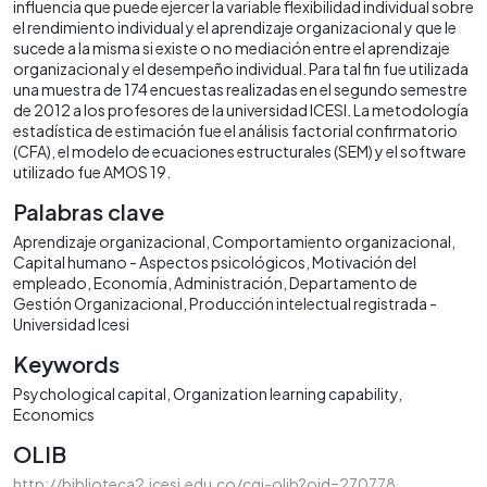
influencia que puede ejercer la variable flexibilidad individual sobre
el rendimiento individual y el aprendizaje organizacional y que le
sucede a la misma si existe o no mediación entre el aprendizaje
organizacional y el desempeño individual. Para tal fin fue utilizada
una muestra de 174 encuestas realizadas en el segundo semestre
de 2012 a los profesores de la universidad ICESI. La metodología
estadística de estimación fue el análisis factorial confirmatorio
(CFA), el modelo de ecuaciones estructurales (SEM) y el software
utilizado fue AMOS 19.
Palabras clave
Aprendizaje organizacional
Comportamiento organizacional
Capital humano - Aspectos psicológicos
Motivación del
empleado
Economía
Administración
Departamento de
Gestión Organizacional
Producción intelectual registrada -
Universidad Icesi
Keywords
Psychological capital
Organization learning capability
Economics
OLIB
http://biblioteca2.icesi.edu.co/cgi-olib?oid=270778