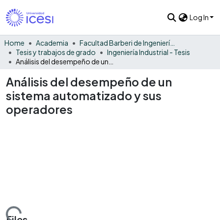
Log In
Home
Academia
Facultad Barberi de Ingeniería, Diseño y Ciencias Aplicadas
Tesis y trabajos de grado
Ingeniería Industrial - Tesis
Análisis del desempeño de un sistema automatizado y sus operadores
Análisis del desempeño de un
sistema automatizado y sus
operadores
Files