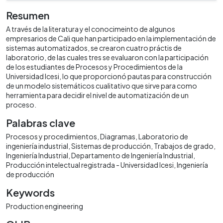
Resumen
A través de la literatura y el conocimeinto de algunos
empresarios de Cali que han participado en la implementación de
sistemas automatizados, se crearon cuatro práctis de
laboratorio, de las cuales tres se evaluaron con la participación
de los estudiantes de Procesos y Procedimientos de la
Universidad Icesi, lo que proporcionó pautas para construcción
de un modelo sistemáticos cualitativo que sirve para como
herramienta para decidir el nivel de automatización de un
proceso.
Palabras clave
Procesos y procedimientos
Diagramas
Laboratorio de
ingeniería industrial
Sistemas de producción
Trabajos de grado
Ingeniería Industrial
Departamento de Ingeniería Industrial
Producción intelectual registrada - Universidad Icesi
Ingeniería
de producción
Keywords
Production engineering