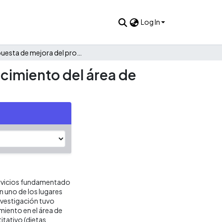
Log In
Propuesta de mejora del procesos de planeación y abastecimiento del área de nutrición de la Fundación Zoológico de Cali
cimiento del área de
servicios fundamentado
n uno de los lugares
investigación tuvo
iento en el área de
itativo (dietas