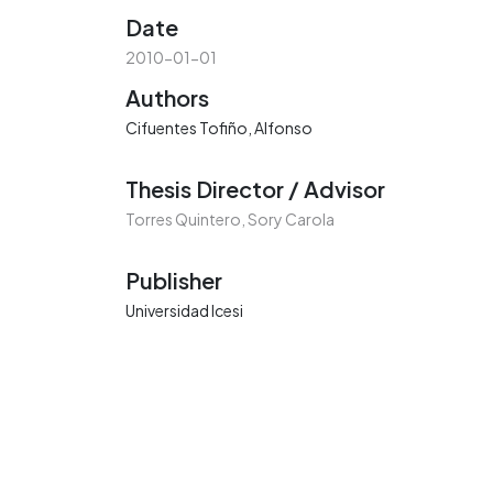
Date
2010-01-01
Authors
Cifuentes Tofiño, Alfonso
Thesis Director / Advisor
Torres Quintero, Sory Carola
Publisher
Universidad Icesi