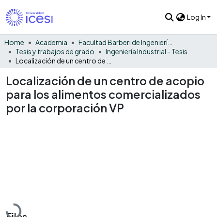
Log In
Home
Academia
Facultad Barberi de Ingeniería, Diseño y Ciencias Aplicadas
Tesis y trabajos de grado
Ingeniería Industrial - Tesis
Localización de un centro de acopio para los alimentos comercializados por la corporación VP
Localización de un centro de acopio
para los alimentos comercializados
por la corporación VP
Loading...
Files