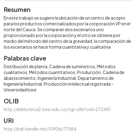
Resumen
En este trabajo se sugiere la ubicación de un centro de acopio
para los productos comercializados por la corporación VP en el
norte del Cauca. Se comparan dos escenarios uno
proporcionado por la corporación y el otro se obtiene por
medio del método del centro de la gravedad; la comparación de
los escenarios se hace forma cuantitativa y cualitativa
Palabras clave
Distribución de planta
Cadena de suministros
Métodos
cualitativos
Métodos cuantitativos
Producción
Cadena de
abastecimiento
Ingeniería Industrial
Departamento de
Ingeniería Industrial
Producción intelectual registrada -
Universidad Icesi
OLIB
http://biblioteca2.icesi.edu.co/cgi-olib?oid=272481
URI
http://hdl.handle.net/10906/77584