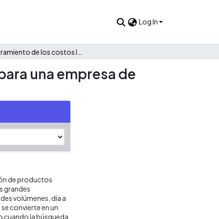
Log In
Mejoramiento de los costos logísticos de abastecimiento para una empresa de productos químicos
 para una empresa de
ión de productos
s grandes
des volúmenes, día a
 se convierte en un
co cuando la búsqueda