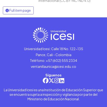
Internacional (CC BY-NC-ND 4.0)
Full item page
Universidad Icesi: Calle 18 No. 122-135
Pance, Cali - Colombia
Teléfono: +57 (602) 555 2334
ventanillaunica@icesi.edu.co
Síguenos
La Universidad Icesi es una Institución de Educación Superior que
se encuentra sujeta a inspección y vigilancia por parte del
Ministerio de Educación Nacional.