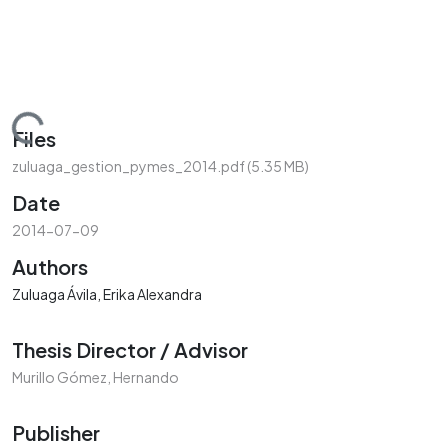
Loading...
Files
zuluaga_gestion_pymes_2014.pdf
(5.35 MB)
Date
2014-07-09
Authors
Zuluaga Ávila, Erika Alexandra
Thesis Director / Advisor
Murillo Gómez, Hernando
Publisher