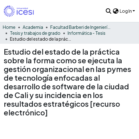
Log In
Home
Academia
Facultad Barberi de Ingeniería, Diseño y Ciencias Aplicadas
Tesis y trabajos de grado
Informática - Tesis
Estudio del estado de la práctica sobre la forma como se ejecuta la gestión organizacional en las pymes de tecnología enfocadas al desarrollo de software de la ciudad de Cali y su incidencia en los resultados estratégicos [recurso electrónico]
Estudio del estado de la práctica
sobre la forma como se ejecuta la
gestión organizacional en las pymes
de tecnología enfocadas al
desarrollo de software de la ciudad
de Cali y su incidencia en los
resultados estratégicos [recurso
electrónico]