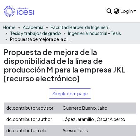
Log In
Home
Academia
Facultad Barberi de Ingeniería, Diseño y Ciencias Aplicadas
Tesis y trabajos de grado
Ingeniería Industrial - Tesis
Propuesta de mejora de la disponibilidad de la línea de producción M para la empresa JKL [recurso electrónico]
Propuesta de mejora de la
disponibilidad de la línea de
producción M para la empresa JKL
[recurso electrónico]
Simple item page
dc.contributor.advisor
Guerrero Bueno, Jairo
dc.contributor.author
López Jaramillo , Oscar Alberto
dc.contributor.role
Asesor Tesis